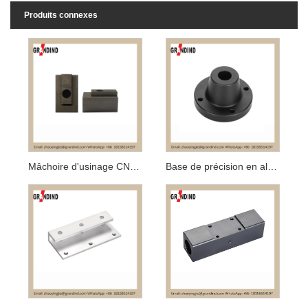
Produits connexes
Mâchoire d'usinage CNC de précision
Base de précision en aluminium cnc personnalisée, oxyde noir