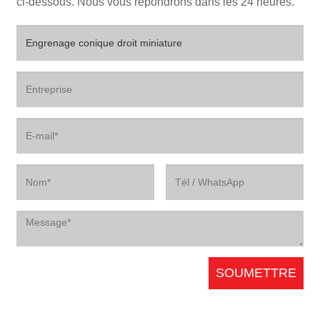
ci-dessous. Nous vous répondrons dans les 24 heures.