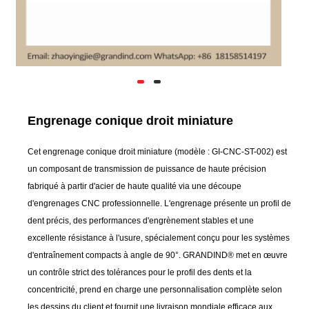
Engrenage conique droit miniature
Cet engrenage conique droit miniature (modèle : GI-CNC-ST-002) est
un composant de transmission de puissance de haute précision
fabriqué à partir d'acier de haute qualité via une découpe
d'engrenages CNC professionnelle. L'engrenage présente un profil de
dent précis, des performances d'engrènement stables et une
excellente résistance à l'usure, spécialement conçu pour les systèmes
d'entraînement compacts à angle de 90°. GRANDIND® met en œuvre
un contrôle strict des tolérances pour le profil des dents et la
concentricité, prend en charge une personnalisation complète selon
les dessins du client et fournit une livraison mondiale efficace aux