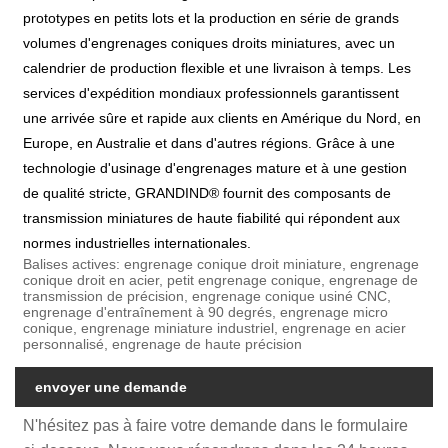
prototypes en petits lots et la production en série de grands
volumes d'engrenages coniques droits miniatures, avec un
calendrier de production flexible et une livraison à temps. Les
services d'expédition mondiaux professionnels garantissent
une arrivée sûre et rapide aux clients en Amérique du Nord, en
Europe, en Australie et dans d'autres régions. Grâce à une
technologie d'usinage d'engrenages mature et à une gestion
de qualité stricte, GRANDIND® fournit des composants de
transmission miniatures de haute fiabilité qui répondent aux
normes industrielles internationales.
Balises actives: engrenage conique droit miniature, engrenage
conique droit en acier, petit engrenage conique, engrenage de
transmission de précision, engrenage conique usiné CNC,
engrenage d'entraînement à 90 degrés, engrenage micro
conique, engrenage miniature industriel, engrenage en acier
personnalisé, engrenage de haute précision
envoyer une demande
N'hésitez pas à faire votre demande dans le formulaire