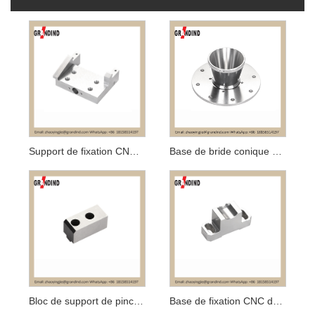
Support de fixation CNC de précision personnalisé
Base de bride conique de blindage de précision
Bloc de support de pince de précision, usinage CNC
Base de fixation CNC de précision