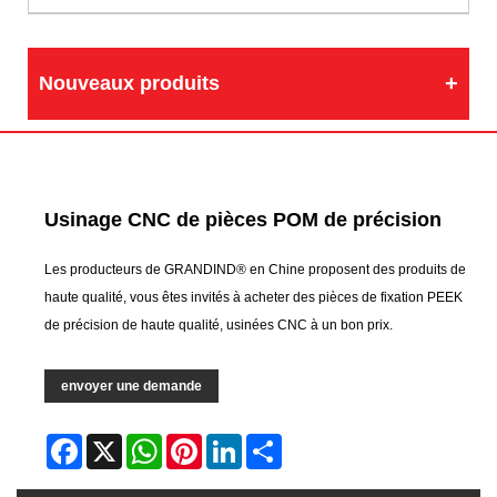
Nouveaux produits
Usinage CNC de pièces POM de précision
Les producteurs de GRANDIND® en Chine proposent des produits de
haute qualité, vous êtes invités à acheter des pièces de fixation PEEK
de précision de haute qualité, usinées CNC à un bon prix.
envoyer une demande
Facebook
X
WhatsApp
Pinterest
LinkedIn
Share